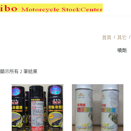
跳
至
主
要
內
/
/
首頁
其它
容
噴劑
依
顯示所有 2 筆結果
最
新
項
目
排
序