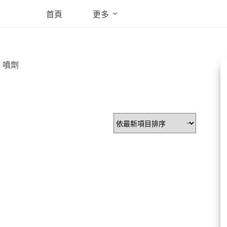
首頁
更多
噴劑