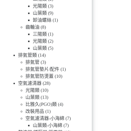
品
個
產
3
光陽類
3
產
個
品
9
山葉類
9
品
產
個
1
卸油螺絲
1
品
產
個
8
齒輪油
8
個
品
產
1
三陽類
1
產
個
品
2
光陽類
2
品
產
個
5
山葉類
5
品
產
個
14
排氣管類
14
個
品
產
3
排氣管
3
產
個
品
1
排氣管墊片/配件
1
品
產
個
10
排氣管防燙蓋
10
品
個
產
28
空氣濾清器
28
個
產
品
10
光陽類
10
個
產
品
13
山葉類
13
產
個
品
4
比雅久(PGO)類
4
品
產
個
1
改裝用品
1
品
個
產
7
空氣濾清器-小海綿
7
產
品
個
7
山葉類-小海綿
7
品
個
產
13