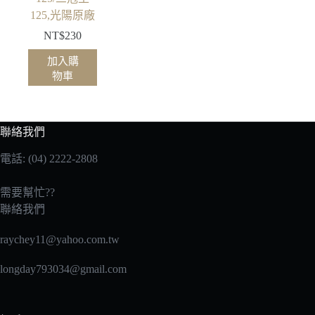
125,光陽原廠
NT$
230
加入購
物車
聯絡我們
電話: (04) 2222-2808
需要幫忙??
聯絡我們
raychey11@yahoo.com.tw
longday793034@gmail.com