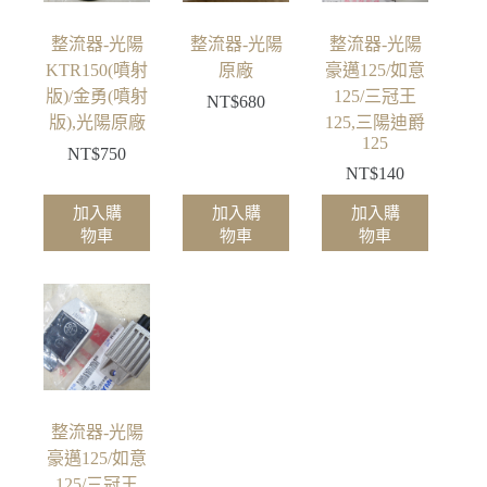
整流器-光陽
整流器-光陽
整流器-光陽
KTR150(噴射
原廠
豪邁125/如意
版)/金勇(噴射
125/三冠王
NT$
680
版),光陽原廠
125,三陽迪爵
125
NT$
750
NT$
140
加入購
加入購
加入購
物車
物車
物車
整流器-光陽
豪邁125/如意
125/三冠王