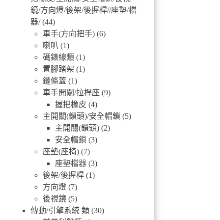
鏡/方向燈/後架/後握桿//座墊/檔
44
器/
44
個
6
車手(方向把手)
6
產
個
1
喇叭
1
品
個
產
1
碼錶線類
1
產
個
品
1
置腳踏架
1
品
產
個
1
鏈條蓋
1
個
品
產
9
車手開關/拉桿座
9
產
品
個
4
握把橡皮
4
品
個
產
5
主開關(鎖頭)/安全帽鎖
5
產
品
個
2
主開關(鎖頭)
2
品
個
產
3
安全帽鎖
3
個
產
品
7
座墊(座椅)
7
個
產
品
3
座墊檔器
3
產
品
個
1
後架/後握桿
1
品
個
產
7
方向燈
7
個
產
品
5
後視鏡
5
產
個
品
30
傳動/引擎系統 類
30
品
產
個
1