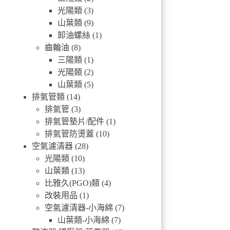
品
個
產
3
光陽類
3
產
個
品
9
山葉類
9
品
產
個
1
卸油螺絲
1
品
產
個
8
齒輪油
8
個
品
產
1
三陽類
1
產
個
品
2
光陽類
2
品
產
個
5
山葉類
5
品
產
個
14
排氣管類
14
個
品
產
3
排氣管
3
產
個
品
1
排氣管墊片/配件
1
品
產
個
10
排氣管防燙蓋
10
品
個
產
28
空氣濾清器
28
個
產
品
10
光陽類
10
個
產
品
13
山葉類
13
產
個
品
4
比雅久(PGO)類
4
品
產
個
1
改裝用品
1
品
個
產
7
空氣濾清器-小海綿
7
產
品
個
7
山葉類-小海綿
7
品
個
產
13