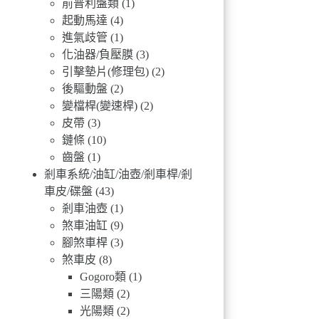
前普利盤類
1
品
個
產
4
起動馬達
4
個
產
品
1
進氣歧管
1
產
個
品
3
化油器/負壓膜
3
品
產
個
2
引擊墊片(修理包)
2
品
產
個
2
後驅動盤
2
個
品
產
2
變檔桿(變速桿)
2
產
個
品
3
皮帶
3
個
品
產
10
鏈條
10
產
個
品
1
齒盤
1
品
個
產
剎車系統/油缸/油壺/剎車桿/剎
產
品
43
車皮/碟盤
43
品
個
1
剎車油壺
1
產
個
9
煞車油缸
9
品
產
個
3
腳煞車桿
3
品
產
個
8
煞車皮
8
個
品
產
1
Gogoro類
1
產
品
個
2
三陽類
2
品
個
產
2
光陽類
2