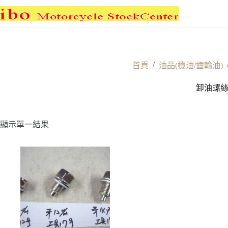
跳
至
主
要
內
/
首頁
油品(機油/齒輪油)
容
卸油螺
顯示單一結果