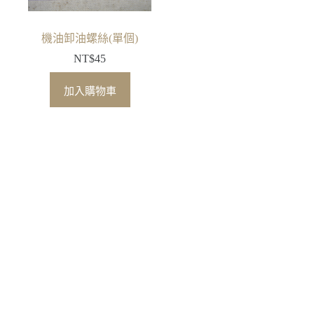
機油卸油螺絲(單個)
NT$
45
加入購物車