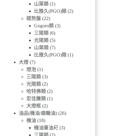
產
個
品
1
山葉類
1
品
產
個
2
比雅久(PGO)類
2
品
產
個
22
碟煞盤
22
個
品
產
3
Gogoro類
3
產
個
品
6
三陽類
6
品
個
產
5
光陽類
5
產
個
品
7
山葉類
7
品
產
個
1
比雅久(PGO)類
1
品
產
個
7
大燈
7
個
品
產
1
燈泡
1
產
個
品
3
三陽類
3
品
產
個
2
光陽類
2
品
產
個
2
哈特佛類
2
品
產
個
1
宏佳騰類
1
品
產
個
2
大燈框
2
個
品
產
26
油品(機油/齒輪油)
26
產
品
個
18
機油
18
個
品
產
3
機油量油尺
3
產
個
品
2
三陽類
2