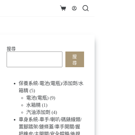
購
物
車
搜尋
搜
尋
保養系統-電池(電瓶)/添加劑/水
5
箱精
5
個
9
電池(電瓶)
9
產
個
1
水箱精
1
品
個
產
4
汽油添加劑
4
產
品
個
車身系統-車手/喇叭/碼錶線類/
品
產
置腳踏架/鏈條蓋/車手開關/握
品
把橡皮/主開關/安全帽鎖/後視