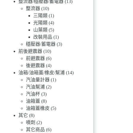
整流器/穩壓器/蓄電器
13
產
品
個
10
整流器
10
個
品
產
1
三陽類
1
產
個
品
4
光陽類
4
品
產
個
5
山葉類
5
品
產
個
1
改裝用品
1
品
產
個
3
穩壓器/蓄電器
3
品
產
個
10
前後避震器
10
個
品
產
6
前避震器
6
產
個
品
4
後避震器
4
品
產
個
14
油箱/油箱蓋/橡皮/幫浦
14
品
產
個
1
汽油量計器
1
品
個
產
2
汽油幫浦
2
個
產
品
3
汽油杯
3
個
產
品
8
油箱蓋
8
產
個
品
5
油箱蓋橡皮
5
品
產
個
8
其它
8
個
品
產
2
噴劑
2
產
個
品
6
其它商品
6