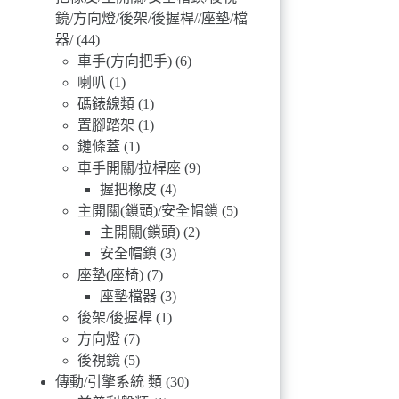
鏡/方向燈/後架/後握桿//座墊/檔
44
器/
44
個
6
車手(方向把手)
6
產
個
1
喇叭
1
品
個
產
1
碼錶線類
1
產
個
品
1
置腳踏架
1
品
產
個
1
鏈條蓋
1
個
品
產
9
車手開關/拉桿座
9
產
品
個
4
握把橡皮
4
品
個
產
5
主開關(鎖頭)/安全帽鎖
5
產
品
個
2
主開關(鎖頭)
2
品
個
產
3
安全帽鎖
3
個
產
品
7
座墊(座椅)
7
個
產
品
3
座墊檔器
3
產
品
個
1
後架/後握桿
1
品
個
產
7
方向燈
7
個
產
品
5
後視鏡
5
產
個
品
30
傳動/引擎系統 類
30
品
產
個
1