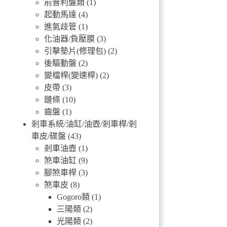
前普利盤類
1
品
個
產
4
起動馬達
4
個
產
品
1
進氣歧管
1
產
個
品
3
化油器/負壓膜
3
品
產
個
2
引擊墊片(修理包)
2
品
產
個
2
後驅動盤
2
個
品
產
2
變檔桿(變速桿)
2
產
個
品
3
皮帶
3
個
品
產
10
鏈條
10
產
個
品
1
齒盤
1
品
個
產
剎車系統/油缸/油壺/剎車桿/剎
產
品
43
車皮/碟盤
43
品
個
1
剎車油壺
1
產
個
9
煞車油缸
9
品
產
個
3
腳煞車桿
3
品
產
個
8
煞車皮
8
個
品
產
1
Gogoro類
1
產
品
個
2
三陽類
2
品
個
產
2
光陽類
2