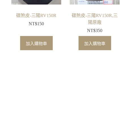
碟煞皮-三陽RV150R
碟煞皮-三陽RV150R,三
陽原廠
NT$
150
NT$
350
加入購物車
加入購物車