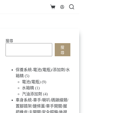
購
物
車
搜尋
搜
尋
保養系統-電池(電瓶)/添加劑/水
5
箱精
5
個
9
電池(電瓶)
9
產
個
1
水箱精
1
品
個
產
4
汽油添加劑
4
產
品
個
車身系統-車手/喇叭/碼錶線類/
品
產
置腳踏架/鏈條蓋/車手開關/握
品
把橡皮/主開關/安全帽鎖/後視