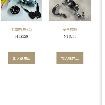
主開關(鎖頭)-
安全帽鎖
NT$
550
NT$
270
加入購物車
加入購物車