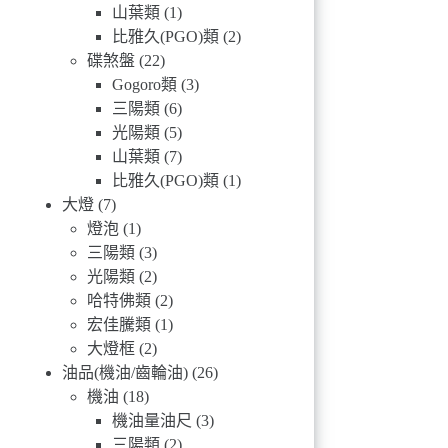
產
個
品
1
山葉類
1
品
產
個
2
比雅久(PGO)類
2
品
產
個
22
碟煞盤
22
個
品
產
3
Gogoro類
3
產
個
品
6
三陽類
6
品
個
產
5
光陽類
5
產
個
品
7
山葉類
7
品
產
個
1
比雅久(PGO)類
1
品
產
個
7
大燈
7
個
品
產
1
燈泡
1
產
個
品
3
三陽類
3
品
產
個
2
光陽類
2
品
產
個
2
哈特佛類
2
品
產
個
1
宏佳騰類
1
品
產
個
2
大燈框
2
個
品
產
26
油品(機油/齒輪油)
26
產
品
個
18
機油
18
個
品
產
3
機油量油尺
3
產
個
品
2
三陽類
2