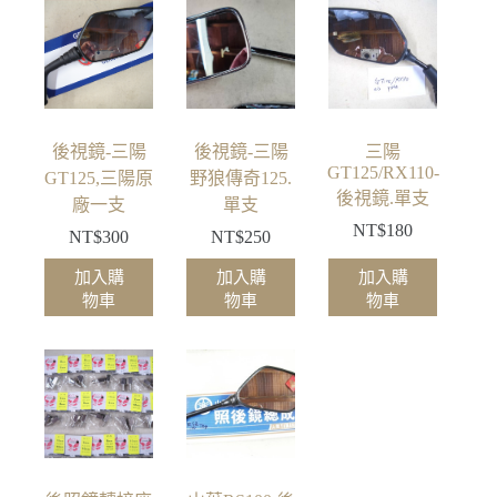
後視鏡-三陽
後視鏡-三陽
三陽
GT125/RX110-
GT125,三陽原
野狼傳奇125.
後視鏡.單支
廠一支
單支
NT$
180
NT$
300
NT$
250
加入購
加入購
加入購
物車
物車
物車