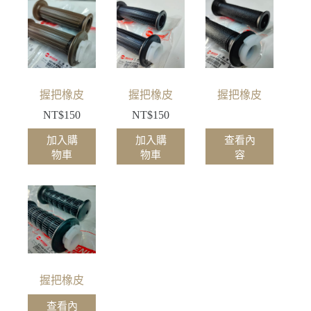
握把橡皮
握把橡皮
握把橡皮
NT$
150
NT$
150
加入購
加入購
查看內
物車
物車
容
握把橡皮
查看內