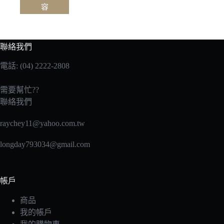
容
聯絡我們
電話: (04) 2222-2808
需要幫忙??
聯絡我們
raychey11@yahoo.com.tw
longday793034@gmail.com
帳戶
商品
我的帳戶