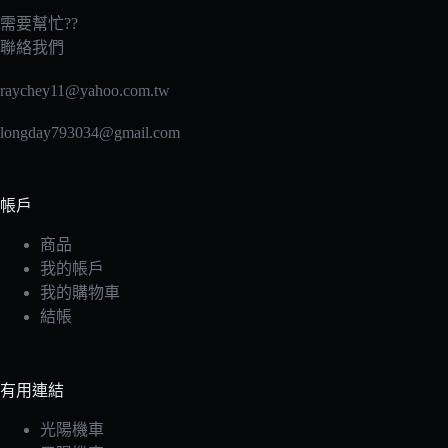
需要幫忙??
聯絡我們
raychey11@yahoo.com.tw
longday793034@gmail.com
帳戶
商品
我的帳戶
我的購物車
結帳
有用連結
光陽機車