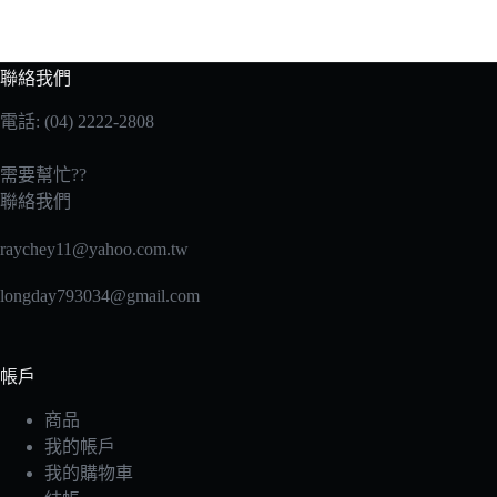
教
學
影
聯絡我們
片)
數
電話: (04) 2222-2808
量
需要幫忙??
聯絡我們
raychey11@yahoo.com.tw
longday793034@gmail.com
帳戶
商品
我的帳戶
我的購物車