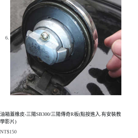
油箱蓋橡皮-三陽SB300/三陽傳奇R板(點按進入.有安裝教
學影片)
NT$
150