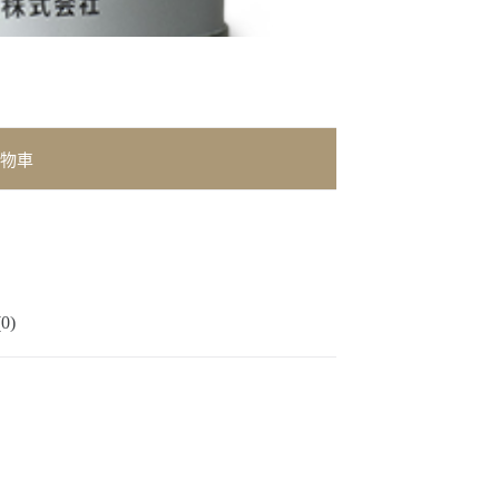
物車
0)