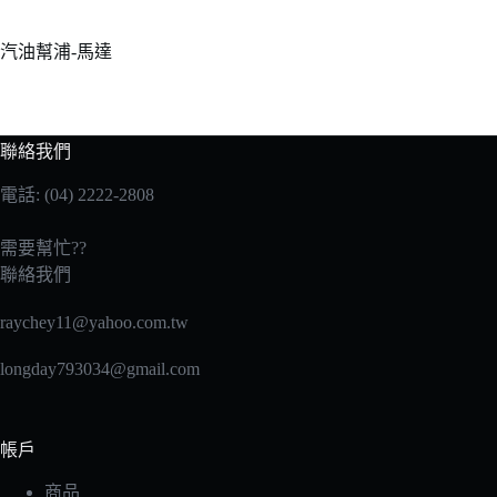
汽油幫浦-馬達
聯絡我們
電話: (04) 2222-2808
需要幫忙??
聯絡我們
raychey11@yahoo.com.tw
longday793034@gmail.com
帳戶
商品