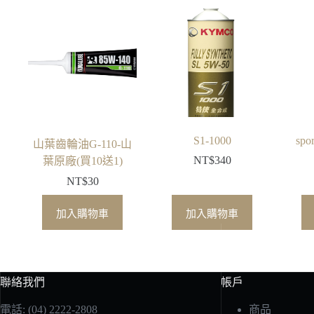
S1-1000
spo
山葉齒輪油G-110-山
NT$
340
葉原廠(買10送1)
NT$
30
加入購物車
加入購物車
聯絡我們
帳戶
電話: (04) 2222-2808
商品