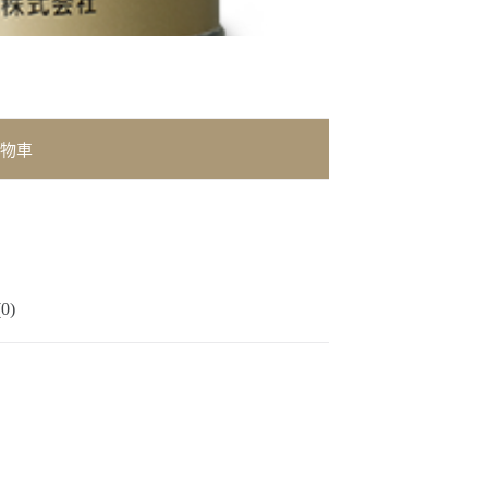
物車
0)